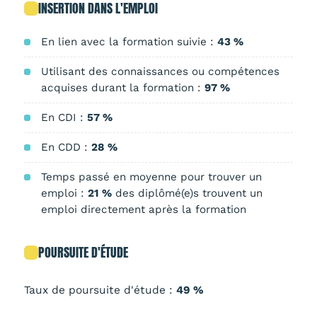
INSERTION DANS L'EMPLOI
En lien avec la formation suivie :
43 %
Utilisant des connaissances ou compétences
acquises durant la formation :
97 %
En CDI :
57 %
En CDD :
28 %
Temps passé en moyenne pour trouver un
emploi :
21 %
des diplômé(e)s trouvent un
emploi directement après la formation
POURSUITE D'ÉTUDE
Taux de poursuite d'étude :
49 %