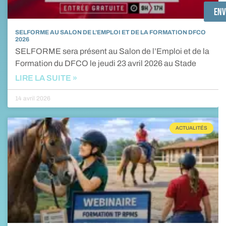
Env
SELFORME AU SALON DE L’EMPLOI ET DE LA FORMATION DFCO
2026
SELFORME sera présent au Salon de l’Emploi et de la
Formation du DFCO le jeudi 23 avril 2026 au Stade
LIRE LA SUITE »
14 avril 2026
ACTUALITÉS