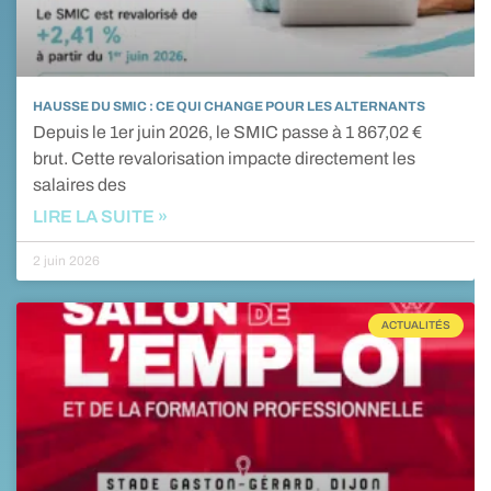
HAUSSE DU SMIC : CE QUI CHANGE POUR LES ALTERNANTS
Depuis le 1er juin 2026, le SMIC passe à 1 867,02 €
brut. Cette revalorisation impacte directement les
salaires des
LIRE LA SUITE »
2 juin 2026
ACTUALITÉS