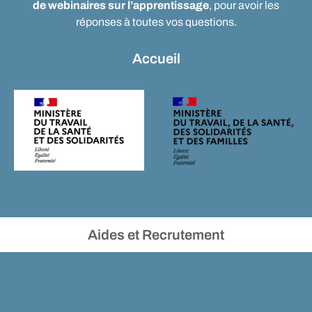
de webinaires sur l’apprentissage
, pour avoir les
réponses à toutes vos questions.
Accueil
travail-emploi.gouv.fr
alternance.emploi.gouv.fr
Aides et Recrutement