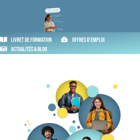
Livret de formation
Offres d'emploi
Actualités & blog