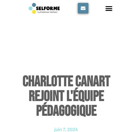
Panneau de gestion des cookies
Charlotte CANART
rejoint l'équipe
pédagogique
juin 7, 2024