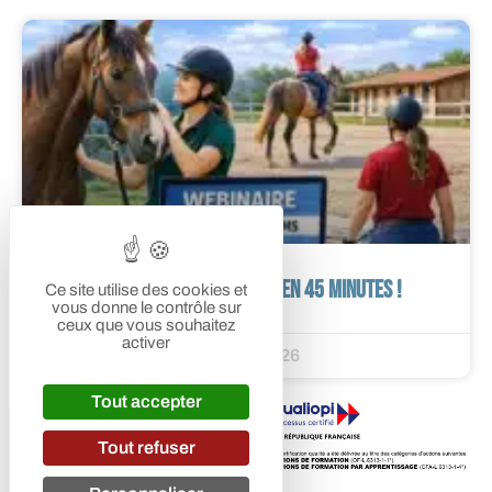
Comprendre le TP RPMS en 45 minutes !
Ce site utilise des cookies et
vous donne le contrôle sur
ceux que vous souhaitez
activer
30 mars 2026
Tout accepter
Tout refuser