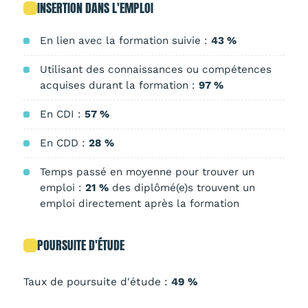
INSERTION DANS L'EMPLOI
En lien avec la formation suivie :
43 %
Utilisant des connaissances ou compétences
acquises durant la formation :
97 %
En CDI :
57 %
En CDD :
28 %
Temps passé en moyenne pour trouver un
emploi :
21 %
des diplômé(e)s trouvent un
emploi directement après la formation
POURSUITE D'ÉTUDE
Taux de poursuite d'étude :
49 %