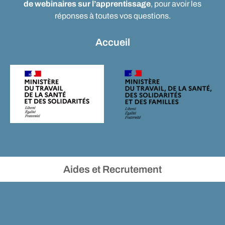
de webinaires sur l’apprentissage
, pour avoir les
réponses à toutes vos questions.
Accueil
travail-emploi.gouv.fr
alternance.emploi.gouv.fr
Aides et Recrutement