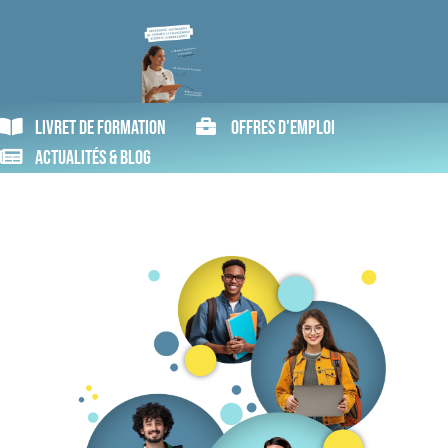
Livret de formation
Offres d'emploi
Actualités & blog