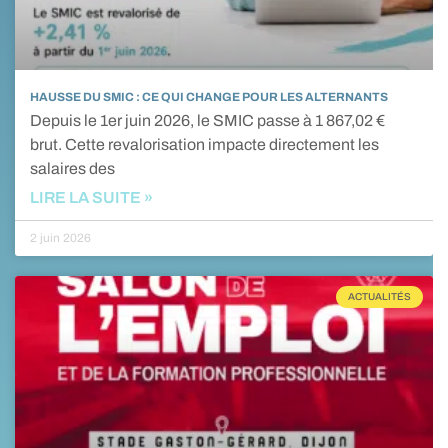
HAUSSE DU SMIC : CE QUI CHANGE POUR LES ALTERNANTS
Depuis le 1er juin 2026, le SMIC passe à 1 867,02 €
brut. Cette revalorisation impacte directement les
salaires des
LIRE LA SUITE »
2 juin 2026
ACTUALITÉS