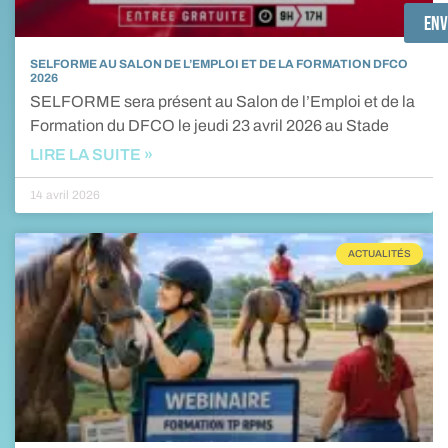
Env
SELFORME AU SALON DE L’EMPLOI ET DE LA FORMATION DFCO
2026
SELFORME sera présent au Salon de l’Emploi et de la
Formation du DFCO le jeudi 23 avril 2026 au Stade
LIRE LA SUITE »
14 avril 2026
ACTUALITÉS