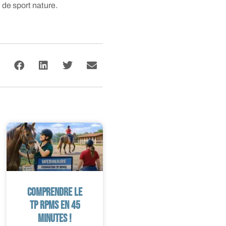
 de sport nature.
Comprendre le
TP RPMS en 45
minutes !