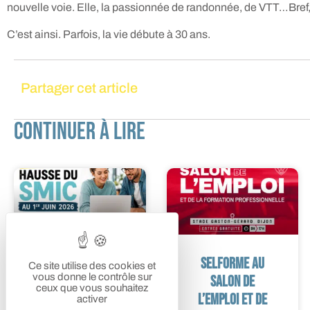
nouvelle voie. Elle, la passionnée de randonnée, de VTT…Bref,
C’est ainsi. Parfois, la vie débute à 30 ans.
Partager cet article
Continuer à lire
Hausse du SMIC :
SELFORME au
Ce site utilise des cookies et
vous donne le contrôle sur
ce qui change
Salon de
ceux que vous souhaitez
pour les
l’Emploi et de
activer