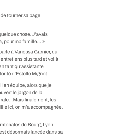
.
 de tourner sa page
 quelque chose. J’avais
a, pour ma famille… »
arle à Vanessa Garnier, qui
entretiens plus tard et voilà
en tant qu’assistante
orité d’Estelle Mignot.
l en équipe, alors que je
uvert le jargon de la
nérale…Mais finalement, les
illie ici, on m’a accompagnée,
ritoriales de Bourg, Lyon,
est désormais lancée dans sa