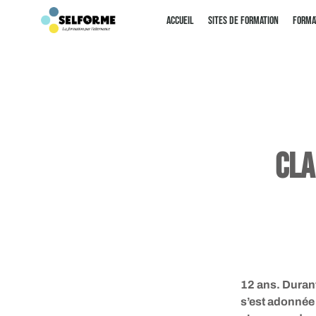
Panneau de gestion des cookies
Accueil
Sites de Formation
Forma
Cla
12 ans. Duran
s’est adonnée 