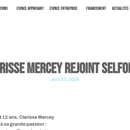
tions
Espace apprenant
Espace entreprise
Financement
Actualités
risse Mercey rejoint SELF
avril 23, 2025
t 12 ans, Clarisse Mercey
à sa grande passion :