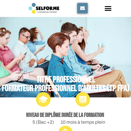
Panneau de gestion des cookies
Titre professionnel
Formateur professionnel d'adultes (TP FPA)
niveau de diplôme
Durée de la formation
5 (Bac +2)
10 mois à temps plein