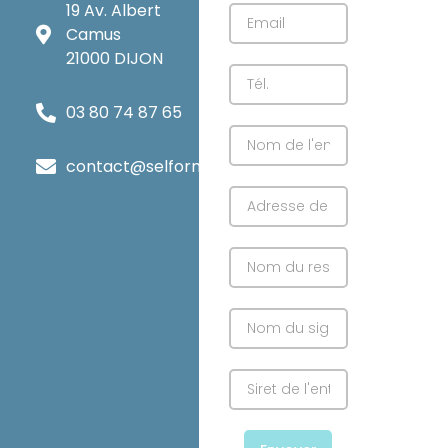
19 Av. Albert
Camus
21000 DIJON
03 80 74 87 65
contact@selforme.com