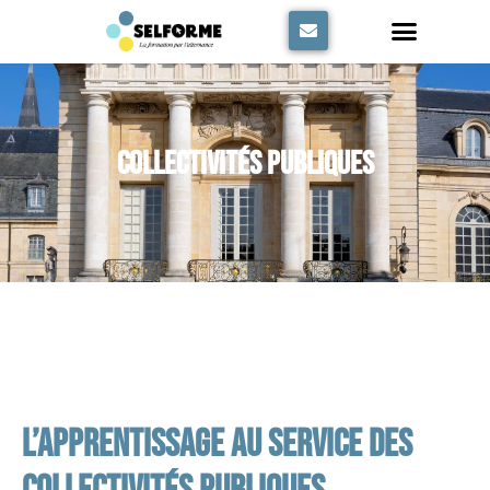
Panneau de gestion des cookies
Collectivités Publiques
L’apprentissage au service des