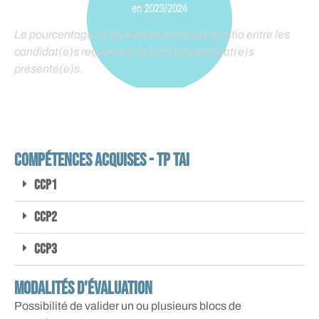
en 2023/2024
Le pourcentage du taux de réussite est le ratio entre les
candidat(e)s reçu(e)s et le total de candidat(e)s
présenté(e)s.
compétences acquises - TP TAI
CCP1
CCP2
CCP3
Modalités d'évaluation
Possibilité de valider un ou plusieurs blocs de