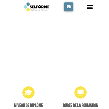
Panneau de gestion des cookies
Titre professionnel
Technicien d'assistance en informatique (TP
tai)
niveau de diplôme
Durée de la formation