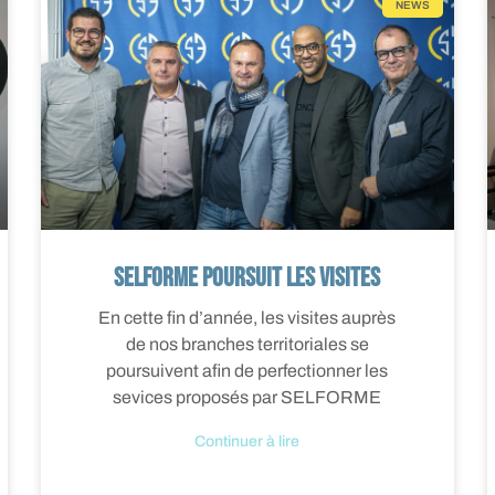
NEWS
SELFORME poursuit les visites
En cette fin d’année, les visites auprès
de nos branches territoriales se
poursuivent afin de perfectionner les
sevices proposés par SELFORME
Continuer à lire