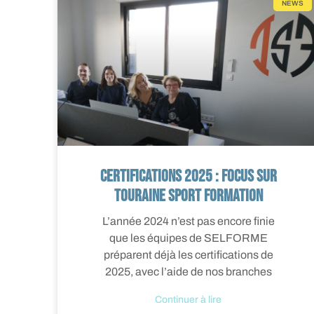
NEWS
Certifications 2025 : focus sur
Touraine Sport Formation
L’année 2024 n’est pas encore finie
ntactez-nous
que les équipes de SELFORME
préparent déjà les certifications de
2025, avec l’aide de nos branches
Continuer à lire