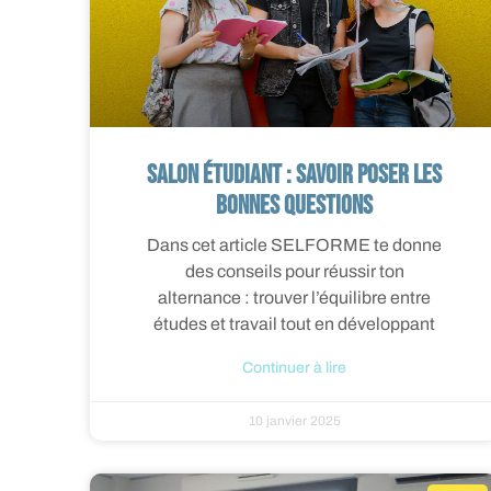
Salon étudiant : savoir poser les
bonnes questions
Dans cet article SELFORME te donne
des conseils pour réussir ton
alternance : trouver l’équilibre entre
études et travail tout en développant
Continuer à lire
10 janvier 2025