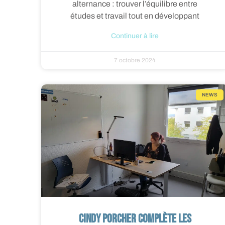
alternance : trouver l’équilibre entre
études et travail tout en développant
Continuer à lire
7 octobre 2024
NEWS
Cindy PORCHER complète les