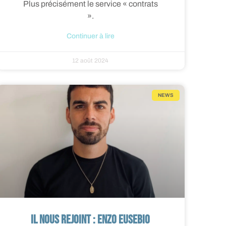
Plus précisément le service « contrats
».
Continuer à lire
12 août 2024
NEWS
Il nous rejoint : Enzo EUSEBIO