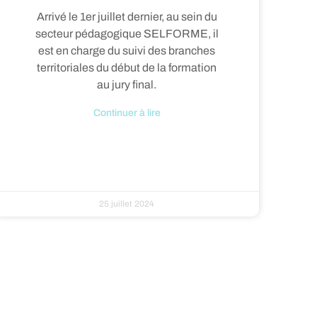
Arrivé le 1er juillet dernier, au sein du
secteur pédagogique SELFORME, il
est en charge du suivi des branches
territoriales du début de la formation
au jury final.
Continuer à lire
25 juillet 2024