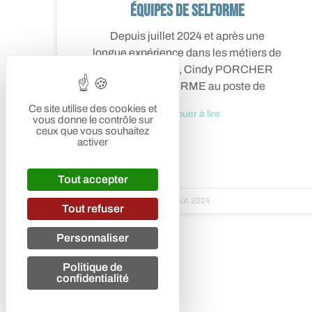
équipes de SELFORME
Depuis juillet 2024 et après une
longue expérience dans les métiers de
l’administration, Cindy PORCHER
rejoint SELFORME au poste de
Ce site utilise des cookies et
Continuer à lire
vous donne le contrôle sur
ceux que vous souhaitez
activer
Tout accepter
5 août 2024
Tout refuser
Personnaliser
Politique de
confidentialité