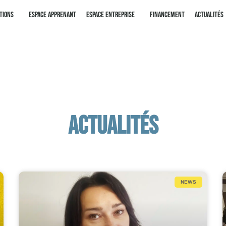
tions
Espace apprenant
Espace entreprise
Financement
Actualités
Actualités
NEWS