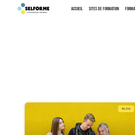
Panneau de gestion des cookies
Accueil
Sites de Formation
Forma
BLOG