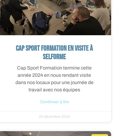
Cap Sport Formation en visite à
SELFORME
Cap Sport Formation termine cette
année 2024 en nous rendant visite
dans nos locaux pour une journée de
travail avec nos équipes
Continuer à lire
20 décembre 2024