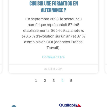
choisir une formation en
alternance ?
En septembre 2023, le secteur du
numérique représentait 57 145
établissements, 865 469 salarié(e)s
(+6,5 % d’évolution sur un an) et 67 %
d’emplois en CDI (données France
Travail).
Continuer à lire
31 juillet 2024
1
2
3
4
5