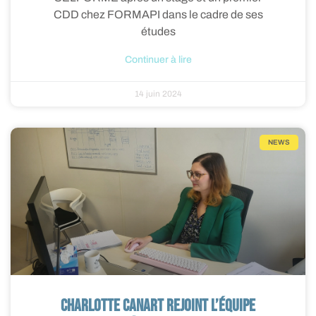
CDD chez FORMAPI dans le cadre de ses
études
Continuer à lire
14 juin 2024
NEWS
Charlotte CANART rejoint l’équipe