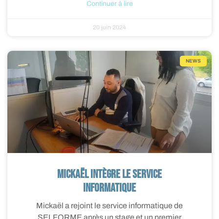
Continuer à lire
20 juin 2024
NEWS
Mickaël intègre le service
informatique
Mickaël a rejoint le service informatique de
SELFORME après un stage et un premier