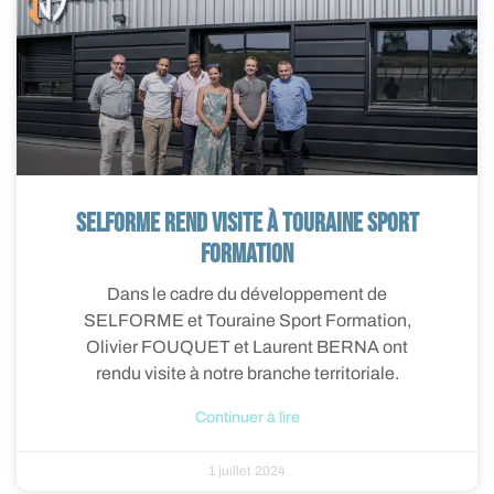
SELFORME rend visite à Touraine Sport
Formation
Dans le cadre du développement de
SELFORME et Touraine Sport Formation,
Olivier FOUQUET et Laurent BERNA ont
rendu visite à notre branche territoriale.
Continuer à lire
1 juillet 2024